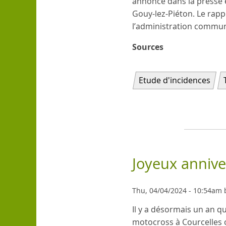
annoncé dans la presse e
Gouy-lez-Piéton. Le rapp
l’administration communa
Sources
Etude d'incidences
Joyeux annive
Thu, 04/04/2024 - 10:54am 
Il y a désormais un an q
motocross à Courcelles 