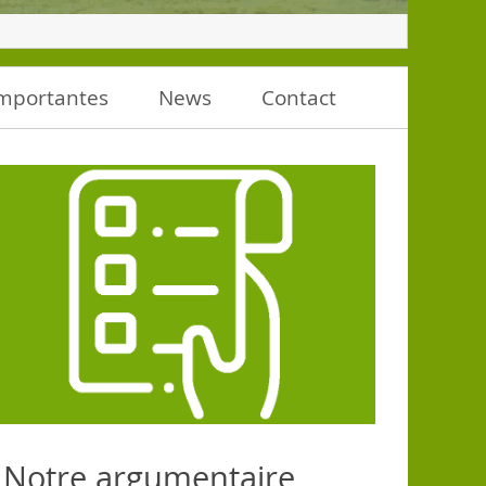
importantes
News
Contact
Notre argumentaire