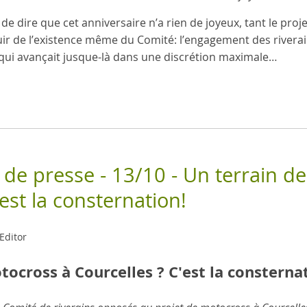
 de dire que cet anniversaire n’a rien de joyeux, tant le proj
uir de l’existence même du Comité: l’engagement des rivera
 qui avançait jusque-là dans une discrétion maximale…
e presse - 13/10 - Un terrain d
est la consternation!
Editor
ocross à Courcelles ? C'est la consternat