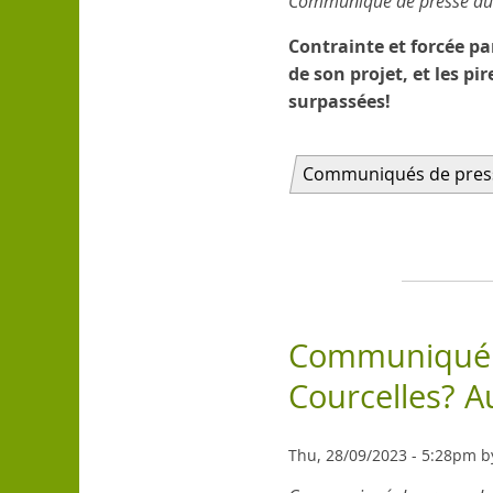
Communiqué de presse du C
Contrainte et forcée pa
de son projet, et les p
surpassées!
Communiqués de pres
Communiqué d
Courcelles? A
Thu, 28/09/2023 - 5:28pm b