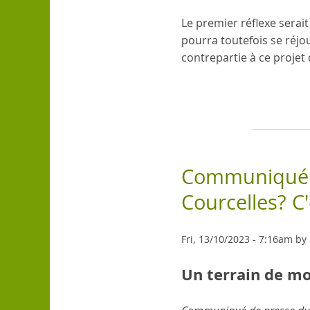
Le premier réflexe serait
pourra toutefois se réjo
contrepartie à ce projet
Communiqué d
Courcelles? C'
Fri, 13/10/2023 - 7:16am by 
Un terrain de mot