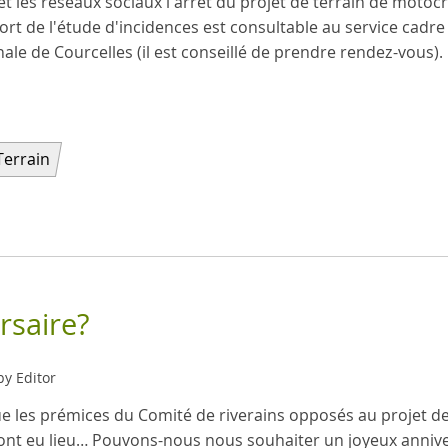
t les réseaux sociaux l'arrêt du projet de terrain de moto
ort de l'étude d'incidences est consultable au service cadre
le de Courcelles (il est conseillé de prendre rendez-vous).
Terrain
rsaire?
by Editor
ue les prémices du Comité de riverains opposés au projet d
ont eu lieu… Pouvons-nous nous souhaiter un joyeux annive